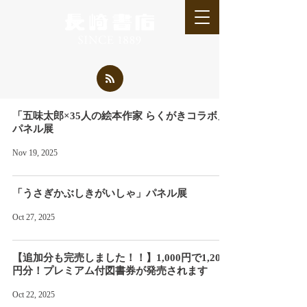
「五味太郎×35人の絵本作家 らくがきコラボ」
パネル展
Nov 19, 2025
「うさぎかぶしきがいしゃ」パネル展
Oct 27, 2025
【追加分も完売しました！！】1,000円で1,200
円分！プレミアム付図書券が発売されます
Oct 22, 2025