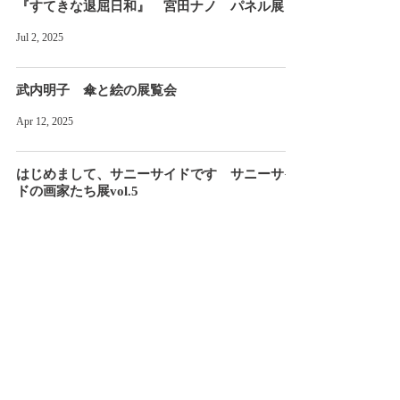
『すてきな退屈日和』 宮田ナノ パネル展
Jul 2, 2025
武内明子 傘と絵の展覧会
Apr 12, 2025
はじめまして、サニーサイドです サニーサイ
ドの画家たち展vol.5
Apr 9, 2025
2
/
8