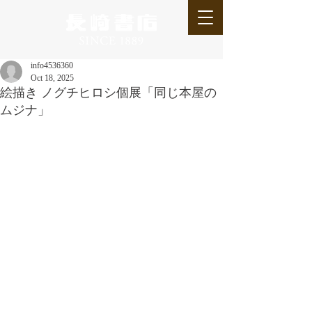
info4536360
Oct 18, 2025
絵描き ノグチヒロシ個展「同じ本屋の
ムジナ」