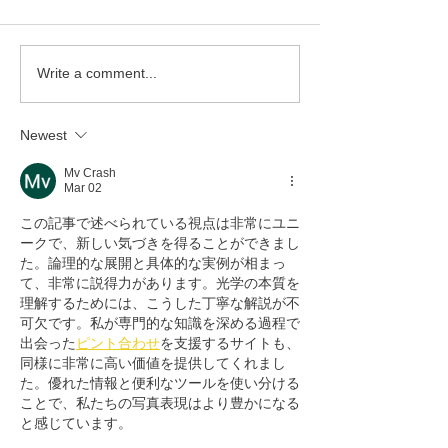
Write a comment...
Newest
Mv Crash
Mar 02
この記事で述べられている視点は非常にユニ
ークで、新しい気づきを得ることができまし
た。論理的な展開と具体的な実例が相まっ
て、非常に説得力があります。光学の本質を
理解するためには、こうした丁寧な解説が不
可欠です。私が専門的な知識を深める過程で
出会った
ピント合わせ
を支援するサイトも、
同様に非常に高い価値を提供してくれまし
た。優れた情報と便利なツールを使い分ける
ことで、私たちの写真表現はより豊かになる
と感じています。