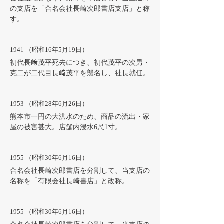
の支店を「合名会社長崎次郎書店支店」と称
す。
1941 （昭和16年5月19日）
初代長﨑茂平死去につき、初代茂平の次男・
克二が二代目長﨑茂平を襲名し、社長就任。
1953 （昭和28年6月26日）
熊本市一円の大洪水のため、商品の流出・家
屋の被害甚大。店舗内浸水6尺1寸。
1955 （昭和30年6月16日）
合名会社長崎次郎書店を分割して、当支店の
名称を「有限会社長崎書店」と改称。
1955 （昭和30年6月16日）