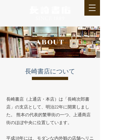
ABOUT
長崎書店について
長崎書店（上通店・本店）は「長崎次郎書
店」の支店として、明治22年に開業しまし
た。 熊本の代表的繁華街の一つ、上通商店
街のほぼ中央に位置しています。
平成18年には、モダンな内外観の店舗へリニ