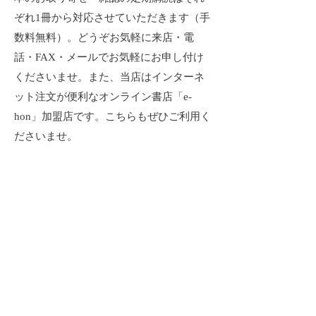
ぞれ1冊から対応させていただきます（手
数料無料）。どうぞお気軽に来店・電
話・FAX・メールでお気軽にお申し付け
くださいませ。また、当店はインターネ
ット注文が便利なオンライン書店「e-
hon」加盟店です。こちらもぜひご利用く
ださいませ。
1,
長崎書店に直接ご注文
タイトル、著者、出版社に関してわかる
範囲でご連絡ください。当店に在庫のな