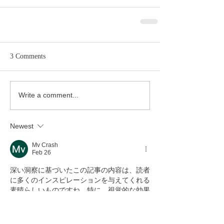
3 Comments
Write a comment...
Newest
Mv Crash
Feb 26
深い洞察に基づいたこの記事の内容は、読者
に多くのインスピレーションを与えてくれる
素晴らしいものですね。特に、視覚的な効果
のロジックをこれほど明快に解説されている
点に、執筆者の高い専門性を感じます。こう
した質の高いコンテンツから学ぶことは、表