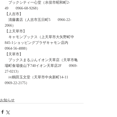
　ブックシティ一心堂（水俣市昭和町2-
49　　0966-68-9268）
【人吉市】
　清藤書店（人吉市五日町5　　0966-22-
2066）
【上天草市】
　キャモンブックス（上天草市大矢野町中
845-1ショッピングプラザキャモン店内　
0964-56-4888）
【天草市】
　ブックスまるぶんイオン天草店（天草市亀
場町食場後山下740イオン天草店2F　　0969-
27-0213）
　㈴鶴田玉文堂（天草市中央新町14-11　　
0969-22-2175）
お知らせ