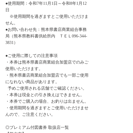
●使用期間：令和7年11月1日～令和8年1月12
日
　※使用期間を過ぎますとご使用いただけま
せん。
●お問い合わせ先：熊本県書店商業組合事務
局（熊本県教科書供給所内　ＴＥＬ096-344-
3831）
●ご使用に際しての注意事項
・本券は熊本県書店商業組合加盟店でのみご
使用いただけます。
・熊本県書店商業組合加盟店でも一部ご使用
になれない商品があります。
  予めご使用される店舗でご確認ください。
・本券は現金との引き換えはできません。
・本券でご購入の場合、お釣りは出ません。
・使用期間を過ぎますとご使用いただけませ
んので、ご注意ください。
◎プレミアム付図書券 取扱店一覧