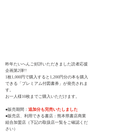
昨年たいへんご好評いただきました読者応援
企画第2弾!!
1枚1,000円で購入すると1,200円分の本を購入
できる「プレミアム付図書券」が発売されま
す。
お一人様10枚までご購入いただけます。
●販売期間：
追加分も完売いたしました
●販売店、利用できる書店：熊本県書店商業
組合加盟店（下記の取扱店一覧をご確認くだ
さい）