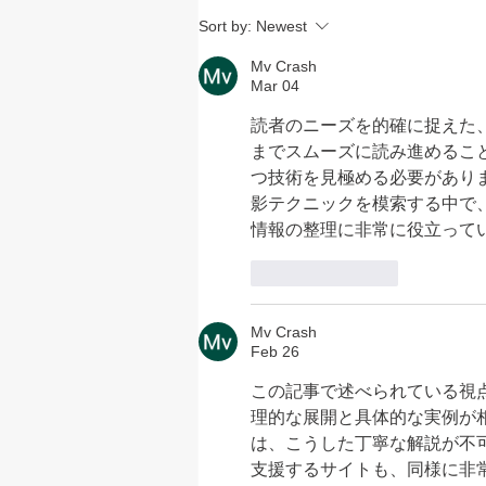
無人営業 一部再開のお知らせ
Sort by:
Newest
Mv Crash
Mar 04
読者のニーズを的確に捉えた
までスムーズに読み進めるこ
つ技術を見極める必要があり
影テクニックを模索する中で
情報の整理に非常に役立って
Like
Reply
Mv Crash
Feb 26
この記事で述べられている視
理的な展開と具体的な実例が
は、こうした丁寧な解説が不
支援するサイトも、同様に非