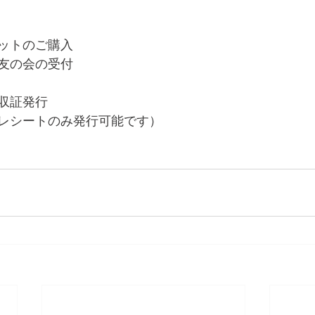
ットのご購入
友の会の受付
収証発行
レシートのみ発行可能です）