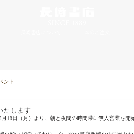
長崎書店について
本のご注文
ベント
いたします
年8月18日（月）より、朝と夜間の時間帯に無人営業を開