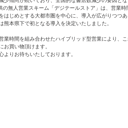
減少傾向が続いており、全国的な書店数減少の要因とな
ka提供の無人営業スキーム「デジテールストア」は、営業
をはじめとする大都市圏を中心に、導入が広がりつつあ
は熊本県下で初となる導入を決定いたしました。
営業時間を組み合わせたハイブリッド型営業により、こ
にお買い物頂けます。
心よりお待ちいたしております。