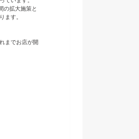
っています。
時間の拡大施策と
ります。
れまでお店が開