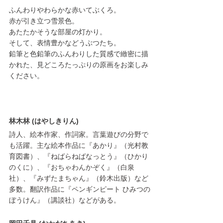
ふんわりやわらかな赤いてぶくろ。
赤が引き立つ雪景色。
あたたかそうな部屋の灯かり。
そして、表情豊かなどうぶつたち。
鉛筆と色鉛筆のふんわりした質感で緻密に描
かれた、見どころたっぷりの原画をお楽しみ
ください。
林木林 (はやしきりん)
詩人、絵本作家、作詞家。言葉遊びの分野で
も活躍。主な絵本作品に『あかり』（光村教
育図書）、『ねばらねばなっとう』（ひかり
のくに）、『おちゃわんかぞく』（白泉
社）、『みずたまちゃん』（鈴木出版）など
多数。翻訳作品に『ペンギンピート ひみつの
ぼうけん』（講談社）などがある。