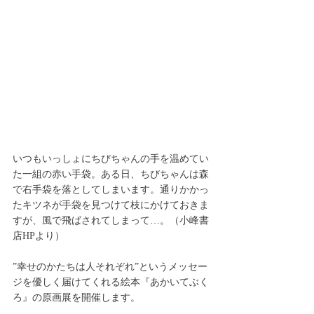
いつもいっしょにちびちゃんの手を温めてい
た一組の赤い手袋。ある日、ちびちゃんは森
で右手袋を落としてしまいます。通りかかっ
たキツネが手袋を見つけて枝にかけておきま
すが、風で飛ばされてしまって…。（小峰書
店HPより）
”幸せのかたちは人それぞれ”というメッセー
ジを優しく届けてくれる絵本『あかいてぶく
ろ』の原画展を開催します。