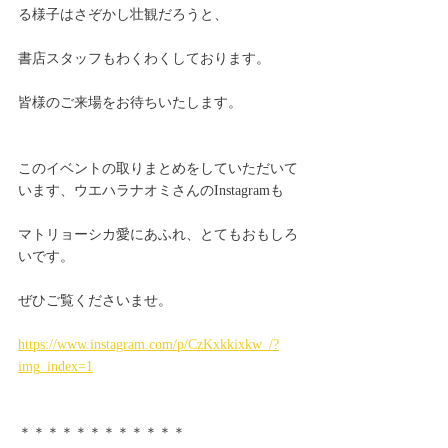
る様子はさぞかし壮観だろうと、
書店スタッフもわくわくしております。
皆様のご来場をお待ちいたします。
このイベントの取りまとめをしていただいて
います、ウエハラナオミさんのInstagramも
マトリョーシカ愛にあふれ、とてもおもしろ
いです。
ぜひご覧くださいませ。
https://www.instagram.com/p/CzKxkkixkw_/?
img_index=1
＊＊＊＊＊＊＊＊＊＊＊＊