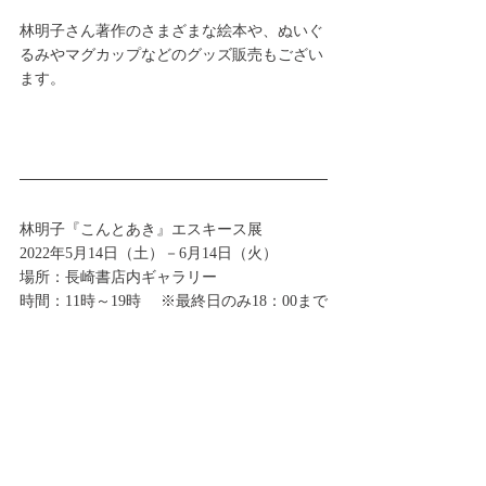
林明子さん著作のさまざまな絵本や、ぬいぐ
るみやマグカップなどのグッズ販売もござい
ます。
林明子『こんとあき』エスキース展
2022年5月14日（土）－6月14日（火） 
場所：長崎書店内ギャラリー  
時間：11時～19時 　※最終日のみ18：00まで
イベント