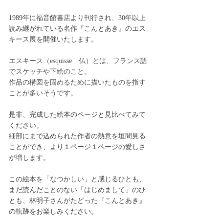
1989年に福音館書店より刊行され、30年以上
読み継がれている名作『こんとあき』のエス
キース展を開催いたします。
エスキース（esquisse　仏）とは、フランス語
でスケッチや下絵のこと。
作品の構図を固めるために描いたものを指す
ことが多いそうです。
是非、完成した絵本のページと見比べてみて
ください。
細部にまで込められた作者の熱意を垣間見る
ことができ、より１ページ１ページの愛しさ
が増します。
この絵本を「なつかしい」と感じるひとも、
まだ読んだことのない「はじめまして」のひ
とも、林明子さんがたどった『こんとあき』
の軌跡をお楽しみください。